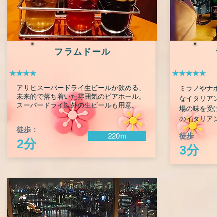
フラムドール
★★★★
★★★★★
アサヒスーパードライ生ビールが飲める、
ミラノやナ
未来的で落ち着いた雰囲気のビアホール。
なイタリア
スーパードライ以外の生ビールも用意。
場の味を受
のイタリア
徒歩：
徒歩
220ｍ
2分
3分