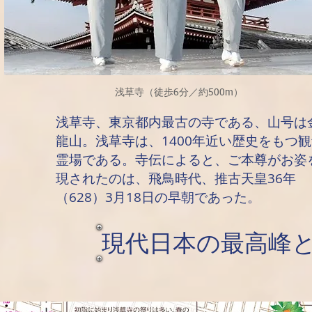
浅草寺（徒歩6分／約500m）
浅草寺、東京都内最古の寺である、山号は
龍山。浅草寺は、1400年近い歴史をもつ
霊場である。寺伝によると、ご本尊がお姿
現されたのは、飛鳥時代、推古天皇36年
（628）3月18日の早朝であった。
現代日本の最高峰