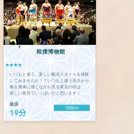
相撲博物館
★★★★
いつもと違う、新しい観光スタイルを体験
してみませんか！？いつもと違う高さから
風を身体に感じながら見る東京の街は、
新しい発見でいっぱいだと思います！
徒歩
1500ｍ
19分