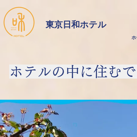
​東京日和ホテル
ホ
ホテルの中に住むで