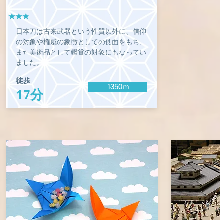
★★★
日本刀は古来武器という性質以外に、信仰
の対象や権威の象徴としての側面をもち、
また美術品として鑑賞の対象にもなってい
ました。
徒歩
1350ｍ
17分