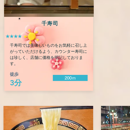
千寿司
★★★★
千寿司では美味しいものをお気軽に召し上
がっていただけるよう、カウンター寿司に
は珍しく、店舗に価格を明記しておりま
す。
徒歩
200ｍ
3分