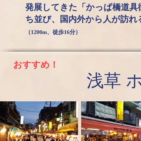
発展してきた「かっぱ橋道具街
ち並び、国内外から人が
（1200m、徒歩16分）
おすすめ！
浅草 