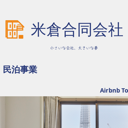
米倉合同会社
​ 小さいな会社、大きいな夢
民泊事業
Airbnb 